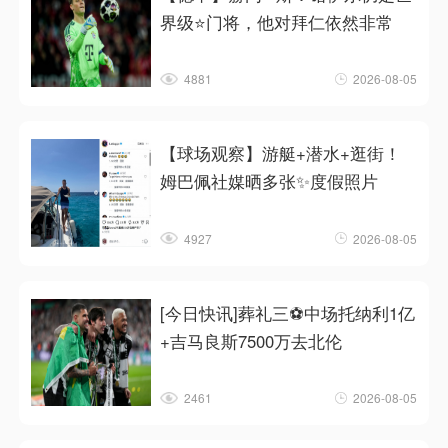
界级⭐门将，他对拜仁依然非常
4881
2026-08-05
【球场观察】游艇+潜水+逛街！
姆巴佩社媒晒多张✨度假照片
4927
2026-08-05
[今日快讯]葬礼三⚽中场托纳利1亿
+吉马良斯7500万去北伦
2461
2026-08-05