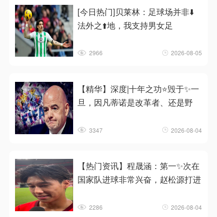
[今日热门]贝莱林：足球场并非⬇️
法外之⬆️地，我支持男女足
2966
2026-08-05
【精华】深度|十年之功⭐毁于✨一
旦，因凡蒂诺是改革者、还是野
3347
2026-08-04
【热门资讯】程晟涵：第一✨次在
国家队进球非常兴奋，赵松源打进
2286
2026-08-04