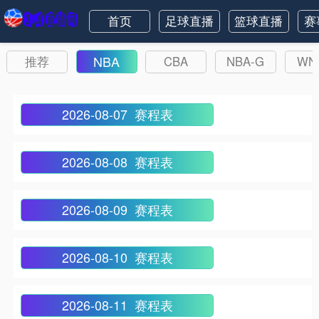
首页
足球直播
篮球直播
赛
NBA
推荐
CBA
NBA-G
WN
2026-08-07 赛程表
2026-08-08 赛程表
2026-08-09 赛程表
2026-08-10 赛程表
2026-08-11 赛程表