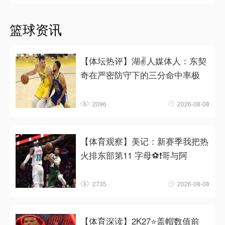
篮球资讯
【体坛热评】湖✌️人媒体人：东契
奇在严密防守下的三分命中率极
2096
2026-08-08
【体育观察】美记：新赛季我把热
火排东部第11 字母⚽❗哥与阿
2735
2026-08-08
【体育深读】2K27⭐盖帽数值前