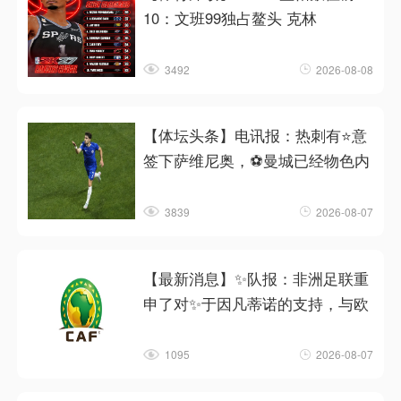
10：文班99独占鳌头 克林
3492
2026-08-08
【体坛头条】电讯报：热刺有⭐意
签下萨维尼奥，⚽曼城已经物色内
3839
2026-08-07
【最新消息】✨队报：非洲足联重
申了对✨于因凡蒂诺的支持，与欧
1095
2026-08-07