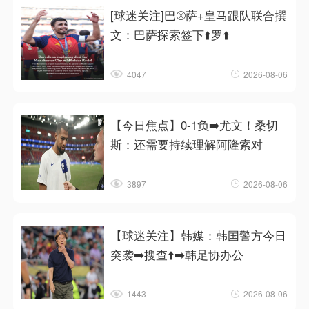
[球迷关注]巴⚾萨+皇马跟队联合撰
文：巴萨探索签下⬆️罗⬆️
4047
2026-08-06
【今日焦点】0-1负➡️尤文！桑切
斯：还需要持续理解阿隆索对
3897
2026-08-06
【球迷关注】韩媒：韩国警方今日
突袭➡️搜查⬆️➡️韩足协办公
1443
2026-08-06