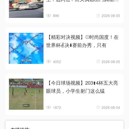
❗
896
2026-08-05
【精彩对决视频】⚾时尚国度！在
世界杯✌️决⬇️赛前办秀，只有
4052
2026-08-05
【今日球场视频】203⬆️4杯五大亮
眼球员，小学生射门这么猛
1872
2026-08-04