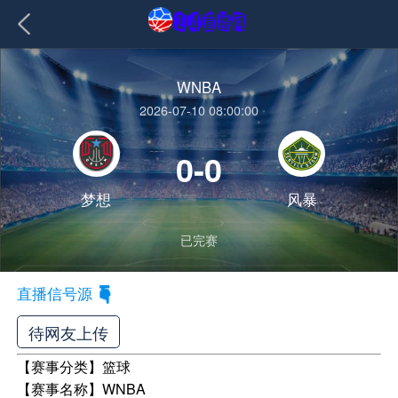
WNBA
2026-07-10 08:00:00
0-0
梦想
风暴
已完赛
直播信号源
待网友上传
【赛事分类】
篮球
【赛事名称】
WNBA