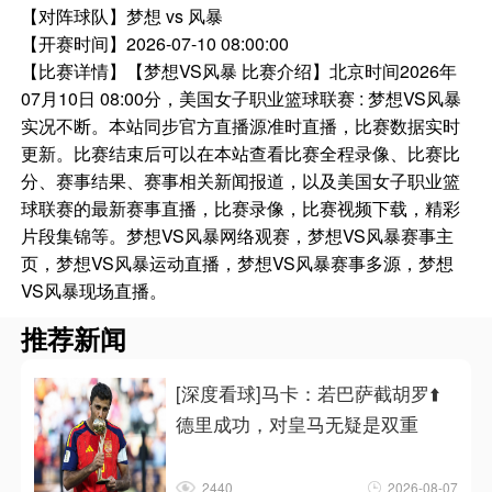
【对阵球队】
梦想 vs 风暴
【开赛时间】
2026-07-10 08:00:00
【比赛详情】
【梦想VS风暴 比赛介绍】北京时间2026年
07月10日 08:00分，美国女子职业篮球联赛 : 梦想VS风暴
实况不断。本站同步官方直播源准时直播，比赛数据实时
更新。比赛结束后可以在本站查看比赛全程录像、比赛比
分、赛事结果、赛事相关新闻报道，以及美国女子职业篮
球联赛的最新赛事直播，比赛录像，比赛视频下载，精彩
片段集锦等。梦想VS风暴网络观赛，梦想VS风暴赛事主
页，梦想VS风暴运动直播，梦想VS风暴赛事多源，梦想
VS风暴现场直播。
推荐新闻
[深度看球]马卡：若巴萨截胡罗⬆️
德里成功，对皇马无疑是双重
2440
2026-08-07