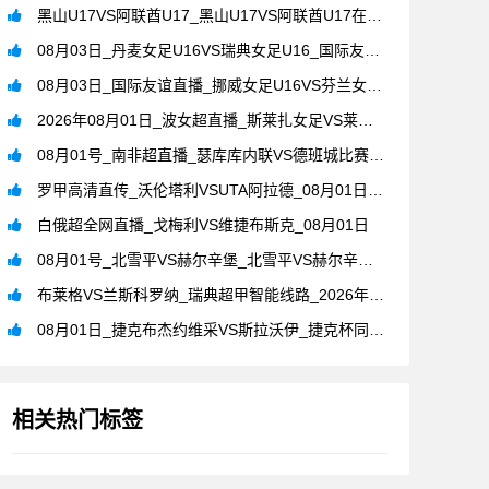
黑山U17VS阿联酋U17_黑山U17VS阿联酋U17在线观
08月03日_丹麦女足U16VS瑞典女足U16_国际友谊比赛
08月03日_国际友谊直播_挪威女足U16VS芬兰女足U16
2026年08月01日_波女超直播_斯莱扎女足VS莱赫波兹南
08月01号_南非超直播_瑟库库内联VS德班城比赛全景_瑟库
罗甲高清直传_沃伦塔利VSUTA阿拉德_08月01日23:3
白俄超全网直播_戈梅利VS维捷布斯克_08月01日
08月01号_北雪平VS赫尔辛堡_北雪平VS赫尔辛堡球场现场
布莱格VS兰斯科罗纳_瑞典超甲智能线路_2026年08月01
08月01日_捷克布杰约维采VS斯拉沃伊_捷克杯同步赛事
相关热门标签