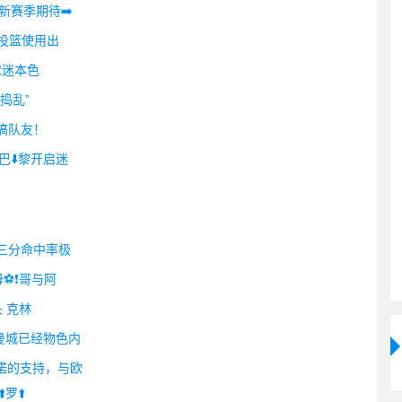
赛季期待➡️
欣投篮使用出
球迷本色
捣乱”
搞队友！
⬇️黎开启迷
三分命中率极
⚽❗哥与阿
 克林
曼城已经物色内
诺的支持，与欧
罗⬆️