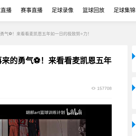
球直播
赛事直播
足球录像
篮球回放
足球集锦
的勇气⚽！来看看麦凯恩五年如一日的极致努⭐力！
再来的勇气⚽！来看看麦凯恩五年
157708