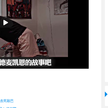
，去死敌巴