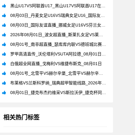
黑山U17VS阿联酋U17_黑山U17VS阿联酋U17在线观
08月03日_丹麦女足U16VS瑞典女足U16_国际友谊比赛
08月03日_国际友谊直播_挪威女足U16VS芬兰女足U16
2026年08月01日_波女超直播_斯莱扎女足VS莱赫波兹南
08月01号_南非超直播_瑟库库内联VS德班城比赛全景_瑟库
罗甲高清直传_沃伦塔利VSUTA阿拉德_08月01日23:3
白俄超全网直播_戈梅利VS维捷布斯克_08月01日
08月01号_北雪平VS赫尔辛堡_北雪平VS赫尔辛堡球场现场
布莱格VS兰斯科罗纳_瑞典超甲智能线路_2026年08月01
08月01日_捷克布杰约维采VS斯拉沃伊_捷克杯同步赛事
相关热门标签