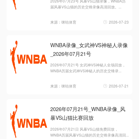
2026年07月23号 风暴VS山猫录像，WNBA历
届风暴VS山猫的历史交锋录像高清回放。...
来源：咪咕体育
2026-07-23
WNBA录像_女武神VS神秘人录像
_2026年07月21号
2026年07月21号 女武神VS神秘人全场回放，
WNBA历届女武神VS神秘人的历史交锋录...
来源：咪咕体育
2026-07-21
2026年07月21号_WNBA录像_风
暴VS山猫比赛回放
2026年07月21日 风暴VS山猫免费回放，
WNBA历届风暴VS山猫的历史交锋录像高清回...