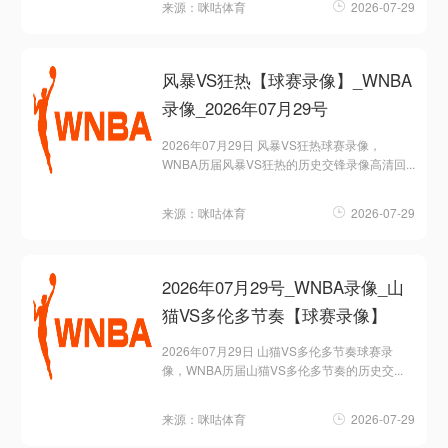
来源：咪咕体育
2026-07-29
风暴VS狂热【球赛录像】_WNBA
录像_2026年07月29号
2026年07月29日 风暴VS狂热球赛录像，
WNBA历届风暴VS狂热的历史交锋录像高清回...
来源：咪咕体育
2026-07-29
2026年07月29号_WNBA录像_山
猫VS多伦多节奏【球赛录像】
2026年07月29日 山猫VS多伦多节奏球赛录
像，WNBA历届山猫VS多伦多节奏的历史交...
来源：咪咕体育
2026-07-29