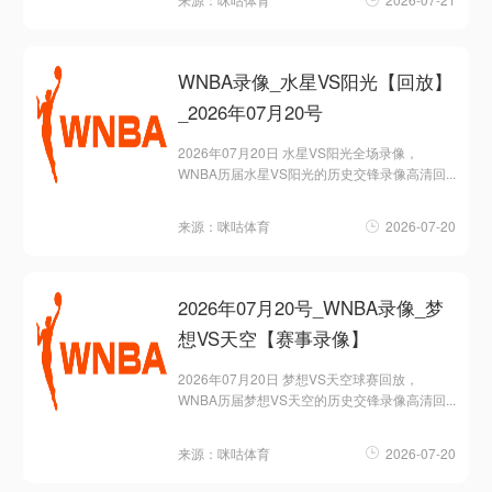
WNBA录像_水星VS阳光【回放】
_2026年07月20号
2026年07月20日 水星VS阳光全场录像，
WNBA历届水星VS阳光的历史交锋录像高清回...
来源：咪咕体育
2026-07-20
2026年07月20号_WNBA录像_梦
想VS天空【赛事录像】
2026年07月20日 梦想VS天空球赛回放，
WNBA历届梦想VS天空的历史交锋录像高清回...
来源：咪咕体育
2026-07-20