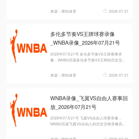
来源：咪咕体育
2026-07-21
多伦多节奏VS王牌球赛录像
_WNBA录像_2026年07月21号
2026年07月21号 多伦多节奏VS王牌赛事录
像，WNBA历届多伦多节奏VS王牌的历史交...
来源：咪咕体育
2026-07-21
WNBA录像_飞翼VS自由人赛事回
放_2026年07月21号
2026年07月21号 飞翼VS自由人球赛录像，
WNBA历届飞翼VS自由人的历史交锋录像高...
来源：咪咕体育
2026-07-21