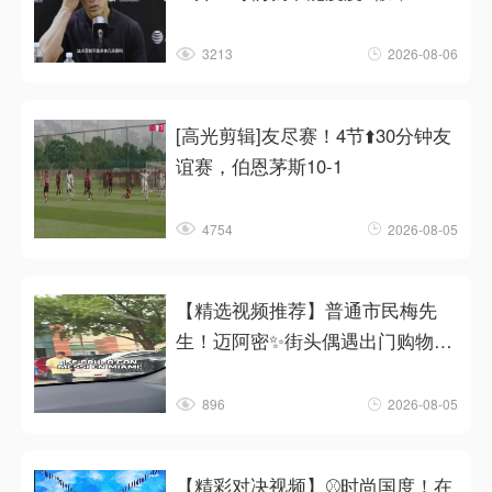
3213
2026-08-06
[高光剪辑]友尽赛！4节⬆️30分钟友
谊赛，伯恩茅斯10-1
4754
2026-08-05
【精选视频推荐】普通市民梅先
生！迈阿密✨街头偶遇出门购物的
❗
896
2026-08-05
【精彩对决视频】⚾时尚国度！在