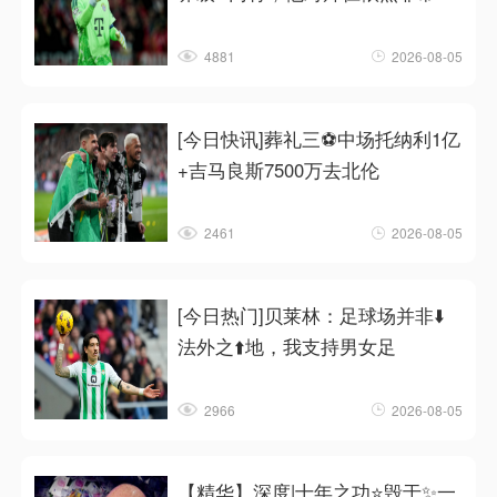
4881
2026-08-05
[今日快讯]葬礼三⚽中场托纳利1亿
+吉马良斯7500万去北伦
2461
2026-08-05
[今日热门]贝莱林：足球场并非⬇️
法外之⬆️地，我支持男女足
2966
2026-08-05
【精华】深度|十年之功⭐毁于✨一