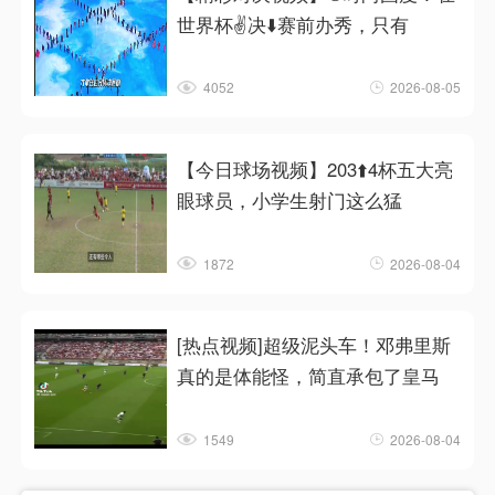
世界杯✌️决⬇️赛前办秀，只有
4052
2026-08-05
【今日球场视频】203⬆️4杯五大亮
眼球员，小学生射门这么猛
1872
2026-08-04
[热点视频]超级泥头车！邓弗里斯
真的是体能怪，简直承包了皇马
1549
2026-08-04