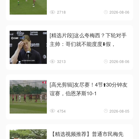
2718
2026-08-06
[精选片段]这么夸梅西？下轮对手
主帅：哥们就不能度度⬇️假，
3213
2026-08-06
[高光剪辑]友尽赛！4节⬆️30分钟友
谊赛，伯恩茅斯10-1
4754
2026-08-05
【精选视频推荐】普通市民梅先