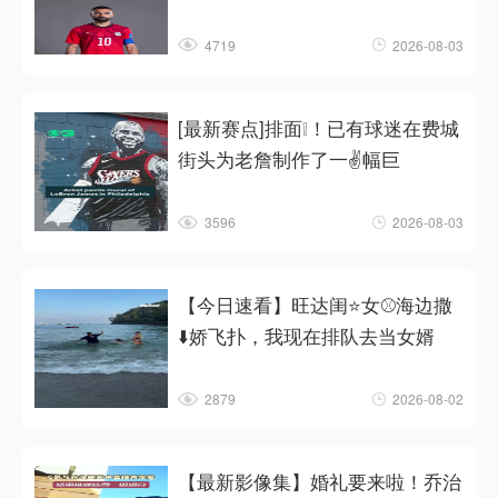
4719
2026-08-03
[最新赛点]排面❕！已有球迷在费城
街头为老詹制作了一✌️幅巨
3596
2026-08-03
【今日速看】旺达闺⭐女⚾海边撒
⬇️娇飞扑，我现在排队去当女婿
2879
2026-08-02
【最新影像集】婚礼要来啦！乔治