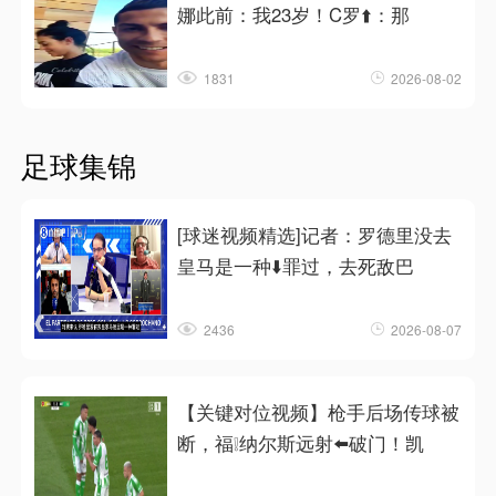
娜此前：我23岁！C罗⬆️：那
1831
2026-08-02
足球集锦
[球迷视频精选]记者：罗德里没去
皇马是一种⬇️罪过，去死敌巴
2436
2026-08-07
【关键对位视频】枪手后场传球被
断，福❕纳尔斯远射⬅️破门！凯