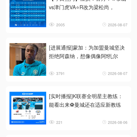
vs津门虎VA⭐R改为梁松尚，
2005
2026-08-07
[进展通报]蒙加：为加盟曼城坚决
拒绝阿森纳，想像偶像阿❗扎尔
3791
2026-08-07
[实时播报]K联赛全明星主教练：
能看出来⚽曼城还在适应新教练
221
2026-08-06