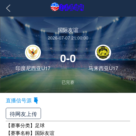
国际友谊
2026-07-07 21:00:00
0-0
印度尼西亚U17
马来西亚U17
已完赛
直播信号源
待网友上传
【赛事分类】
足球
【赛事名称】
国际友谊