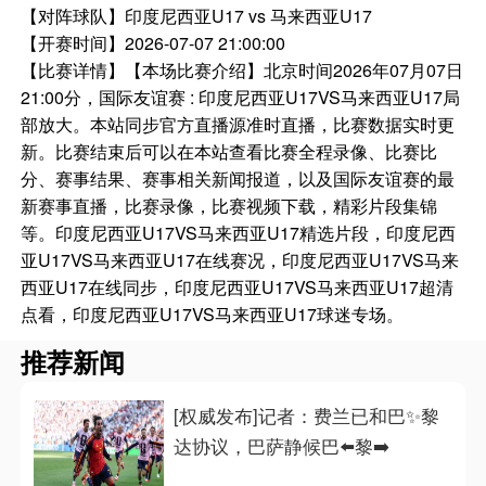
【对阵球队】
印度尼西亚U17 vs 马来西亚U17
【开赛时间】
2026-07-07 21:00:00
【比赛详情】
【本场比赛介绍】北京时间2026年07月07日
21:00分，国际友谊赛 : 印度尼西亚U17VS马来西亚U17局
部放大。本站同步官方直播源准时直播，比赛数据实时更
新。比赛结束后可以在本站查看比赛全程录像、比赛比
分、赛事结果、赛事相关新闻报道，以及国际友谊赛的最
新赛事直播，比赛录像，比赛视频下载，精彩片段集锦
等。印度尼西亚U17VS马来西亚U17精选片段，印度尼西
亚U17VS马来西亚U17在线赛况，印度尼西亚U17VS马来
西亚U17在线同步，印度尼西亚U17VS马来西亚U17超清
点看，印度尼西亚U17VS马来西亚U17球迷专场。
推荐新闻
[权威发布]记者：费兰已和巴✨黎
达协议，巴萨静候巴⬅️黎➡️