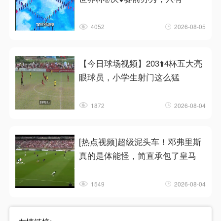
4052
2026-08-05
【今日球场视频】203⬆️4杯五大亮
眼球员，小学生射门这么猛
1872
2026-08-04
[热点视频]超级泥头车！邓弗里斯
真的是体能怪，简直承包了皇马
1549
2026-08-04