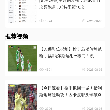
[记者观察]中超助攻榜：约尼查11
次领跑✌️，米特里策10次
1494
2026-08-03
推荐视频
【关键对位视频】枪手后场传球被
断，福❕纳尔斯远射⬅️破门！凯
4501
2026-08-06
【今日速看】枪手扳回一城！措利
斯角球送助攻！因卡皮耶头球破⚽
3306
2026-08-06