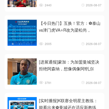
2440
2026-08-07
【今日热门】互换！官方：⚽泰山
vs津门虎VA⭐R改为梁松尚，
2005
2026-08-07
[进展通报]蒙加：为加盟曼城坚决
拒绝阿森纳，想像偶像阿❗扎尔
3791
2026-08-07
[实时播报]K联赛全明星主教练：
能看出来⚽曼城还在适应新教练