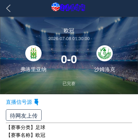
欧冠
2026-07-08 01:30:00
0-0
弗洛里亚纳
沙姆洛克
已完赛
直播信号源
待网友上传
【赛事分类】
足球
【赛事名称】
欧冠