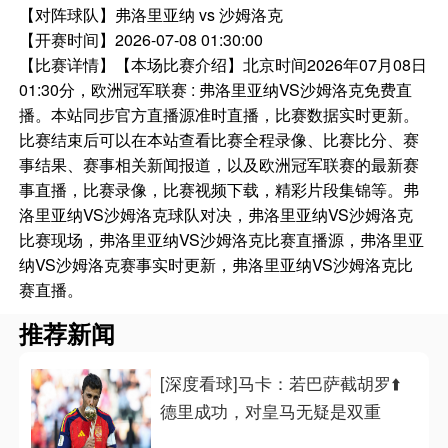
【对阵球队】
弗洛里亚纳 vs 沙姆洛克
【开赛时间】
2026-07-08 01:30:00
【比赛详情】
【本场比赛介绍】北京时间2026年07月08日
01:30分，欧洲冠军联赛 : 弗洛里亚纳VS沙姆洛克免费直
播。本站同步官方直播源准时直播，比赛数据实时更新。
比赛结束后可以在本站查看比赛全程录像、比赛比分、赛
事结果、赛事相关新闻报道，以及欧洲冠军联赛的最新赛
事直播，比赛录像，比赛视频下载，精彩片段集锦等。弗
洛里亚纳VS沙姆洛克球队对决，弗洛里亚纳VS沙姆洛克
比赛现场，弗洛里亚纳VS沙姆洛克比赛直播源，弗洛里亚
纳VS沙姆洛克赛事实时更新，弗洛里亚纳VS沙姆洛克比
赛直播。
推荐新闻
[深度看球]马卡：若巴萨截胡罗⬆️
德里成功，对皇马无疑是双重