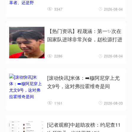
3347
2026-08-04
【热门资讯】程晟涵：第一✨次在
国家队进球非常兴奋，赵松源打进
2286
2026-08-04
[滚动快讯]米体：➡️穆阿尼穿上尤
文9号，这对弗拉霍维奇是间
1161
2026-08-03
[记者观察]中超助攻榜：约尼查11