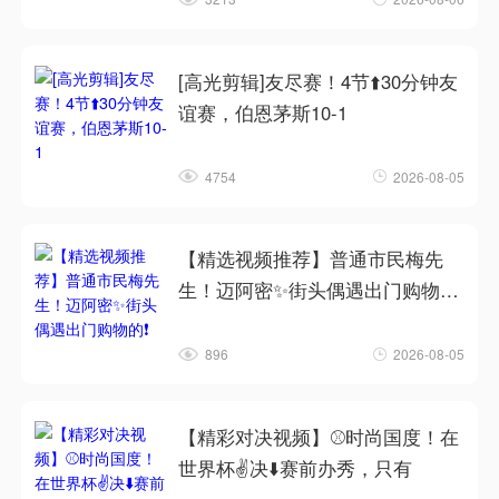
[高光剪辑]友尽赛！4节⬆️30分钟友
谊赛，伯恩茅斯10-1
4754
2026-08-05
【精选视频推荐】普通市民梅先
生！迈阿密✨街头偶遇出门购物的
❗
896
2026-08-05
【精彩对决视频】⚾时尚国度！在
世界杯✌️决⬇️赛前办秀，只有