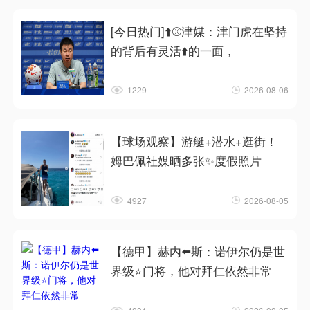
[今日热门]⬆️⚾津媒：津门虎在坚持
的背后有灵活⬆️的一面，
1229
2026-08-06
【球场观察】游艇+潜水+逛街！
姆巴佩社媒晒多张✨度假照片
4927
2026-08-05
【德甲】赫内⬅️斯：诺伊尔仍是世
界级⭐门将，他对拜仁依然非常