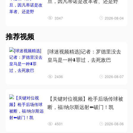
旦，因凡蒂诺是改革者、还是野
3347
2026-08-04
推荐视频
[球迷视频精选]记者：罗德里没去
皇马是一种⬇️罪过，去死敌巴
2436
2026-08-07
【关键对位视频】枪手后场传球被
断，福❕纳尔斯远射⬅️破门！凯
4501
2026-08-06