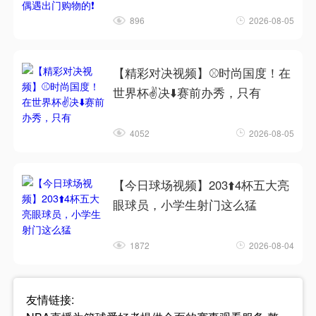
896
2026-08-05
【精彩对决视频】⚾时尚国度！在
世界杯✌️决⬇️赛前办秀，只有
4052
2026-08-05
【今日球场视频】203⬆️4杯五大亮
眼球员，小学生射门这么猛
1872
2026-08-04
友情链接: