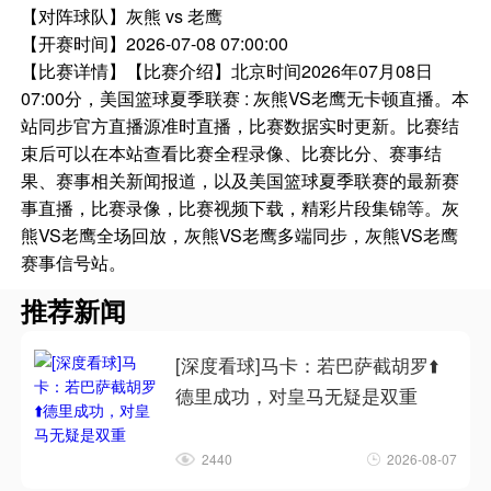
【对阵球队】
灰熊 vs 老鹰
【开赛时间】
2026-07-08 07:00:00
【比赛详情】
【比赛介绍】北京时间2026年07月08日
07:00分，美国篮球夏季联赛 : 灰熊VS老鹰无卡顿直播。本
站同步官方直播源准时直播，比赛数据实时更新。比赛结
束后可以在本站查看比赛全程录像、比赛比分、赛事结
果、赛事相关新闻报道，以及美国篮球夏季联赛的最新赛
事直播，比赛录像，比赛视频下载，精彩片段集锦等。灰
熊VS老鹰全场回放，灰熊VS老鹰多端同步，灰熊VS老鹰
赛事信号站。
推荐新闻
[深度看球]马卡：若巴萨截胡罗⬆️
德里成功，对皇马无疑是双重
2440
2026-08-07