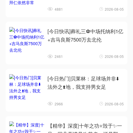
4881
2026-08-05
[今日快讯]葬礼三⚽中场托纳利1亿
+吉马良斯7500万去北伦
2461
2026-08-05
[今日热门]贝莱林：足球场并非⬇️
法外之⬆️地，我支持男女足
2966
2026-08-05
【精华】深度|十年之功⭐毁于✨一