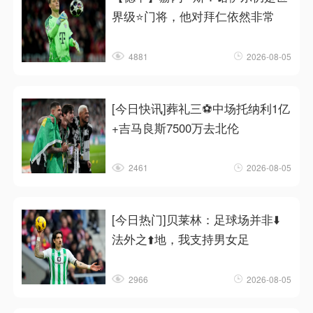
界级⭐门将，他对拜仁依然非常
4881
2026-08-05
[今日快讯]葬礼三⚽中场托纳利1亿
+吉马良斯7500万去北伦
2461
2026-08-05
[今日热门]贝莱林：足球场并非⬇️
法外之⬆️地，我支持男女足
2966
2026-08-05