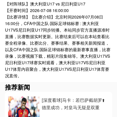
【对阵球队】
澳大利亚U17 vs 尼日利亚U17
【开赛时间】
2026-07-08 16:00:00
【比赛详情】
【比赛介绍】北京时间2026年07月08日
16:00分，CFA中国之队·国际足球锦标赛 : 澳大利亚
U17VS尼日利亚U17同步转播。本站同步官方直播源准时
直播，比赛数据实时更新。比赛结束后可以在本站查看比
赛全程录像、比赛比分、赛事结果、赛事相关新闻报道，
以及CFA中国之队·国际足球锦标赛的最新赛事直播，比赛
录像，比赛视频下载，精彩片段集锦等。澳大利亚U17VS
尼日利亚U17球赛实时观看，澳大利亚U17VS尼日利亚
U17体育内容聚合，澳大利亚U17VS尼日利亚U17体育赛
况直传。
推荐新闻
[深度看球]马卡：若巴萨截胡罗⬆️
德里成功，对皇马无疑是双重