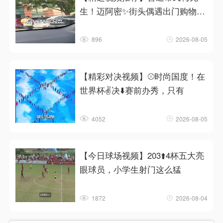
生！迈阿密✨街头偶遇出门购物的
❗
896
2026-08-05
【精彩对决视频】⚾时尚国度！在
世界杯✌️决⬇️赛前办秀，只有
4052
2026-08-05
【今日球场视频】203⬆️4杯五大亮
眼球员，小学生射门这么猛
1872
2026-08-04