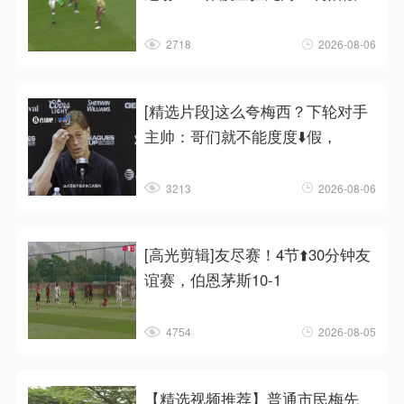
2718
2026-08-06
[精选片段]这么夸梅西？下轮对手
主帅：哥们就不能度度⬇️假，
3213
2026-08-06
[高光剪辑]友尽赛！4节⬆️30分钟友
谊赛，伯恩茅斯10-1
4754
2026-08-05
【精选视频推荐】普通市民梅先