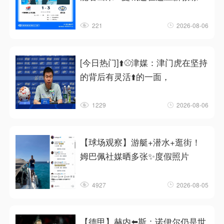
221
2026-08-06
[今日热门]⬆️⚾津媒：津门虎在坚持
的背后有灵活⬆️的一面，
1229
2026-08-06
【球场观察】游艇+潜水+逛街！
姆巴佩社媒晒多张✨度假照片
4927
2026-08-05
【德甲】赫内⬅️斯：诺伊尔仍是世