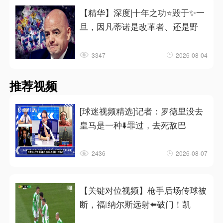
【精华】深度|十年之功⭐毁于✨一
旦，因凡蒂诺是改革者、还是野
3347
2026-08-04
推荐视频
[球迷视频精选]记者：罗德里没去
皇马是一种⬇️罪过，去死敌巴
2436
2026-08-07
【关键对位视频】枪手后场传球被
断，福❕纳尔斯远射⬅️破门！凯