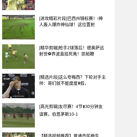
[进攻精彩片段]巴西州锦标赛！❕神
人轰入爆炸神仙球！这位置射
[精华剪辑]枪手2球落后！德奥萨远
射世⚽界波直挂死角！凯帕鞭
[精选片段]这么夸梅西？下轮对手主
帅：哥们就不能度度⬇️假，
[高光剪辑]友尽赛！4节⬆️30分钟友
谊赛，伯恩茅斯10-1
【精选视频推荐】普通市民梅先