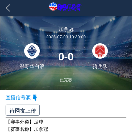
加拿冠
2026-07-09 10:30:00
0-0
温哥华白浪
骑兵队
已完赛
直播信号源
待网友上传
【赛事分类】
足球
【赛事名称】
加拿冠