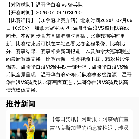
【对阵球队】
温哥华白浪 vs 骑兵队
【开赛时间】
2026-07-09 10:30:00
【比赛详情】
【加拿冠比赛介绍】北京时间2026年07月09
日 10:30分，加拿大冠军联盟 : 温哥华白浪VS骑兵队在线
同步。本站同步官方直播源准时直播，比赛数据实时更
新。比赛结束后可以在本站查看比赛全程录像、比赛比
分、赛事结果、赛事相关新闻报道，以及加拿大冠军联盟
的最新赛事直播，比赛录像，比赛视频下载，精彩片段集
锦等。温哥华白浪VS骑兵队一键开播，温哥华白浪VS骑
兵队全景呈现，温哥华白浪VS骑兵队赛事多线路源，温哥
华白浪VS骑兵队比赛画面直连，温哥华白浪VS骑兵队高
清流媒体直播。
推荐新闻
【每日资讯】阿斯报：阿森纳官宣
吉马良斯加盟的消息被推迟，球员