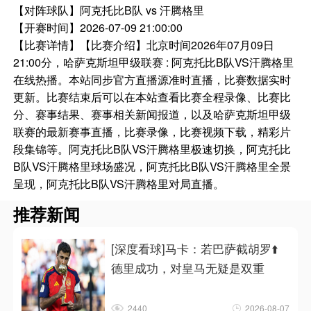
【对阵球队】
阿克托比B队 vs 汗腾格里
【开赛时间】
2026-07-09 21:00:00
【比赛详情】
【比赛介绍】北京时间2026年07月09日
21:00分，哈萨克斯坦甲级联赛 : 阿克托比B队VS汗腾格里
在线热播。本站同步官方直播源准时直播，比赛数据实时
更新。比赛结束后可以在本站查看比赛全程录像、比赛比
分、赛事结果、赛事相关新闻报道，以及哈萨克斯坦甲级
联赛的最新赛事直播，比赛录像，比赛视频下载，精彩片
段集锦等。阿克托比B队VS汗腾格里极速切换，阿克托比
B队VS汗腾格里球场盛况，阿克托比B队VS汗腾格里全景
呈现，阿克托比B队VS汗腾格里对局直播。
推荐新闻
[深度看球]马卡：若巴萨截胡罗⬆️
德里成功，对皇马无疑是双重
2440
2026-08-07