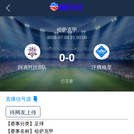
哈萨克甲
2026-07-09 21:00:00
0-0
阿克托比B队
汗腾格里
已完赛
直播信号源
待网友上传
【赛事分类】
足球
【赛事名称】
哈萨克甲