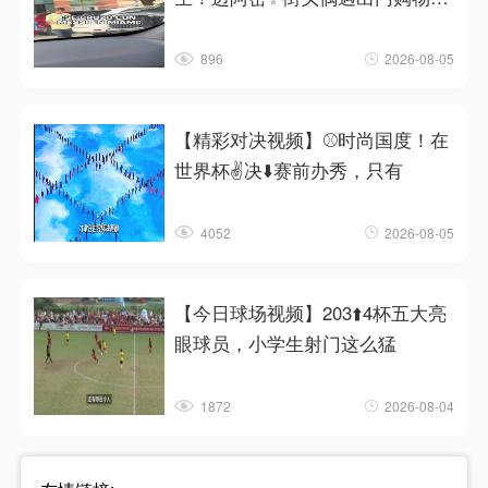
❗
896
2026-08-05
【精彩对决视频】⚾时尚国度！在
世界杯✌️决⬇️赛前办秀，只有
4052
2026-08-05
【今日球场视频】203⬆️4杯五大亮
眼球员，小学生射门这么猛
1872
2026-08-04