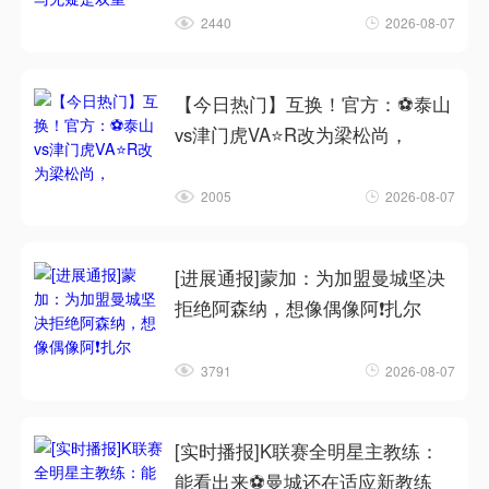
2440
2026-08-07
【今日热门】互换！官方：⚽泰山
vs津门虎VA⭐R改为梁松尚，
2005
2026-08-07
[进展通报]蒙加：为加盟曼城坚决
拒绝阿森纳，想像偶像阿❗扎尔
3791
2026-08-07
[实时播报]K联赛全明星主教练：
能看出来⚽曼城还在适应新教练