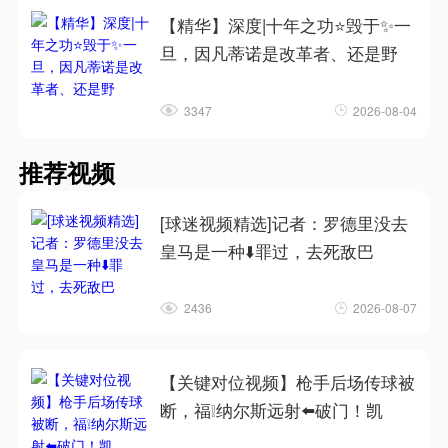
【精华】深度|十年之功⭐毁于✨一
旦，因凡蒂诺是改革者、还是野
3347
2026-08-04
推荐视频
[球迷视频精选]记者：罗德里没去
皇马是一种⬇️罪过，去死敌巴
2436
2026-08-07
【关键对位视频】枪手后场传球被
断，福❕纳尔斯远射⬅️破门！凯