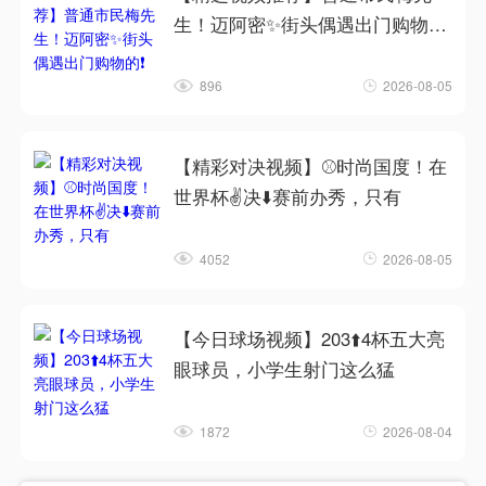
生！迈阿密✨街头偶遇出门购物的
❗
896
2026-08-05
【精彩对决视频】⚾时尚国度！在
世界杯✌️决⬇️赛前办秀，只有
4052
2026-08-05
【今日球场视频】203⬆️4杯五大亮
眼球员，小学生射门这么猛
1872
2026-08-04