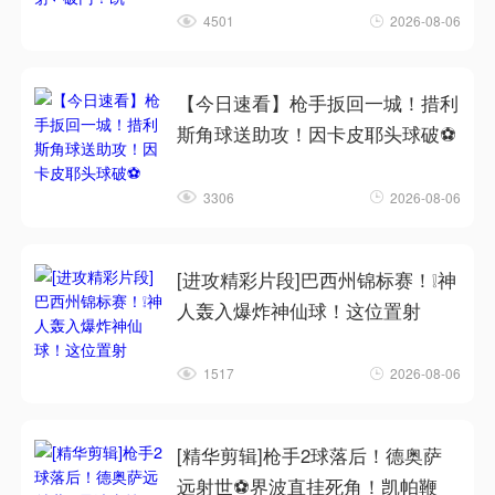
4501
2026-08-06
【今日速看】枪手扳回一城！措利
斯角球送助攻！因卡皮耶头球破⚽
3306
2026-08-06
[进攻精彩片段]巴西州锦标赛！❕神
人轰入爆炸神仙球！这位置射
1517
2026-08-06
[精华剪辑]枪手2球落后！德奥萨
远射世⚽界波直挂死角！凯帕鞭