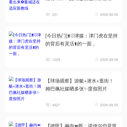
221
2026-08-06
[今日热门]⬆️⚾津媒：津门虎在坚持
的背后有灵活⬆️的一面，
1229
2026-08-06
【球场观察】游艇+潜水+逛街！
姆巴佩社媒晒多张✨度假照片
4927
2026-08-05
【德甲】赫内⬅️斯：诺伊尔仍是世