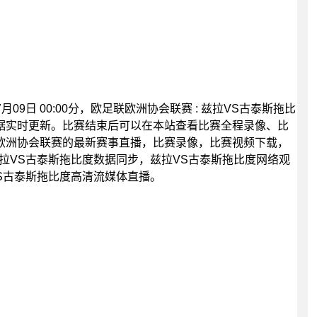
月09日 00:00分，欧足联欧洲协会联赛 : 兹拉VS古泰斯拖比
据实时更新。比赛结束后可以在本站查看比赛全程录像、比
欧洲协会联赛的最新赛事直播，比赛录像，比赛视频下载，
拉VS古泰斯拖比度数据同步，兹拉VS古泰斯拖比度网络观
S古泰斯拖比度高清流媒体直播。