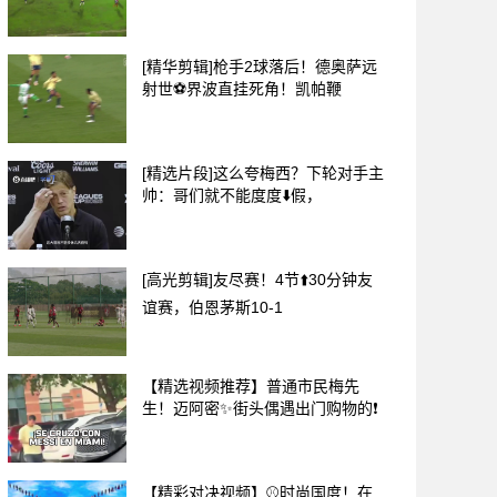
[精华剪辑]枪手2球落后！德奥萨远
射世⚽界波直挂死角！凯帕鞭
[精选片段]这么夸梅西？下轮对手主
帅：哥们就不能度度⬇️假，
[高光剪辑]友尽赛！4节⬆️30分钟友
谊赛，伯恩茅斯10-1
【精选视频推荐】普通市民梅先
生！迈阿密✨街头偶遇出门购物的❗
【精彩对决视频】⚾时尚国度！在