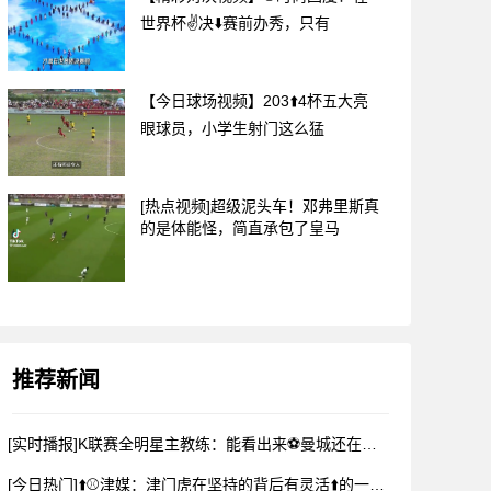
世界杯✌️决⬇️赛前办秀，只有
【今日球场视频】203⬆️4杯五大亮
眼球员，小学生射门这么猛
[热点视频]超级泥头车！邓弗里斯真
的是体能怪，简直承包了皇马
推荐新闻
[实时播报]K联赛全明星主教练：能看出来⚽曼城还在适应新教练
[今日热门]⬆️⚾津媒：津门虎在坚持的背后有灵活⬆️的一面，