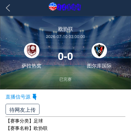
欧协联
2026-07-10 03:00:00
0-0
萨拉热窝
图尔库国际
已完赛
直播信号源
待网友上传
【赛事分类】
足球
【赛事名称】
欧协联