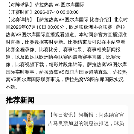
【对阵球队】
萨拉热窝 vs 图尔库国际
【开赛时间】
2026-07-10 03:00:00
【比赛详情】
【萨拉热窝VS图尔库国际 比赛介绍】北京时
间2026年07月10日 03:00分，欧足联欧洲协会联赛 : 萨拉
热窝VS图尔库国际直播观看频道。本站同步官方直播源准
时直播，比赛数据实时更新。比赛结束后可以在本站查看
比赛全程录像、比赛比分、赛事结果、赛事相关新闻报
道，以及欧足联欧洲协会联赛的最新赛事直播，比赛录
像，比赛视频下载，精彩片段集锦等。萨拉热窝VS图尔库
国际实时赛事，萨拉热窝VS图尔库国际超清直观，萨拉热
窝VS图尔库国际联赛事况，萨拉热窝VS图尔库国际实况
不断。
推荐新闻
【每日资讯】阿斯报：阿森纳官宣
吉马良斯加盟的消息被推迟，球员