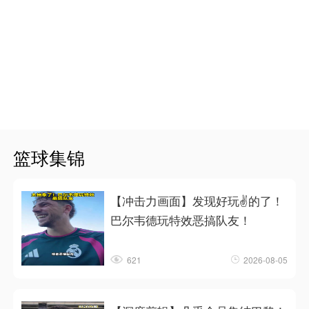
篮球集锦
【冲击力画面】发现好玩✌️的了！
巴尔韦德玩特效恶搞队友！
621
2026-08-05