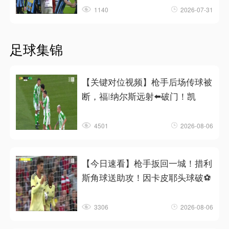
1140
2026-07-31
足球集锦
【关键对位视频】枪手后场传球被
断，福❕纳尔斯远射⬅️破门！凯
4501
2026-08-06
【今日速看】枪手扳回一城！措利
斯角球送助攻！因卡皮耶头球破⚽
3306
2026-08-06