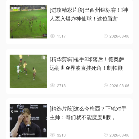
[进攻精彩片段]巴西州锦标赛！❕神
人轰入爆炸神仙球！这位置射
1517
2026-08-06
[精华剪辑]枪手2球落后！德奥萨
远射世⚽界波直挂死角！凯帕鞭
2718
2026-08-06
[精选片段]这么夸梅西？下轮对手
主帅：哥们就不能度度⬇️假，
3213
2026-08-06