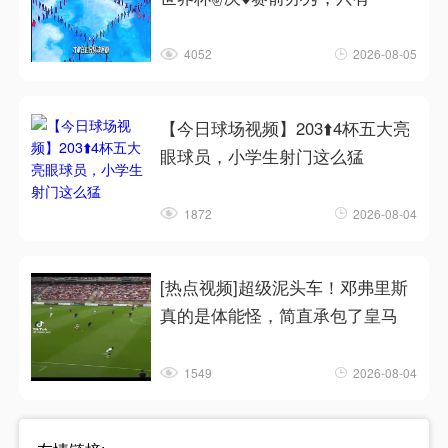
4052
2026-08-05
【今日球场视频】203⬆️4杯五大亮
眼球员，小学生射门这么猛
1872
2026-08-04
[热点视频]超级泥头车！邓弗里斯
真的是体能怪，简直承包了皇马
1549
2026-08-04