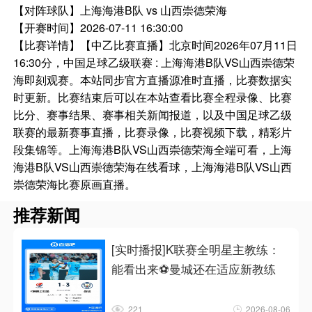
【对阵球队】
上海海港B队 vs 山西崇德荣海
【开赛时间】
2026-07-11 16:30:00
【比赛详情】
【中乙比赛直播】北京时间2026年07月11日
16:30分，中国足球乙级联赛 : 上海海港B队VS山西崇德荣
海即刻观赛。本站同步官方直播源准时直播，比赛数据实
时更新。比赛结束后可以在本站查看比赛全程录像、比赛
比分、赛事结果、赛事相关新闻报道，以及中国足球乙级
联赛的最新赛事直播，比赛录像，比赛视频下载，精彩片
段集锦等。上海海港B队VS山西崇德荣海全端可看，上海
海港B队VS山西崇德荣海在线看球，上海海港B队VS山西
崇德荣海比赛原画直播。
推荐新闻
[实时播报]K联赛全明星主教练：
能看出来⚽曼城还在适应新教练
221
2026-08-06