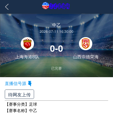
中乙
2026-07-11 16:30:00
0-0
上海海港B队
山西崇德荣海
已完赛
直播信号源
待网友上传
【赛事分类】
足球
【赛事名称】
中乙