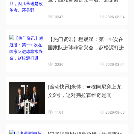
3347
2026-08-04
【热门资讯】程晟涵：第一✨次在
国家队进球非常兴奋，赵松源打进
2286
2026-08-04
[滚动快讯]米体：➡️穆阿尼穿上尤
文9号，这对弗拉霍维奇是间
1161
2026-08-03