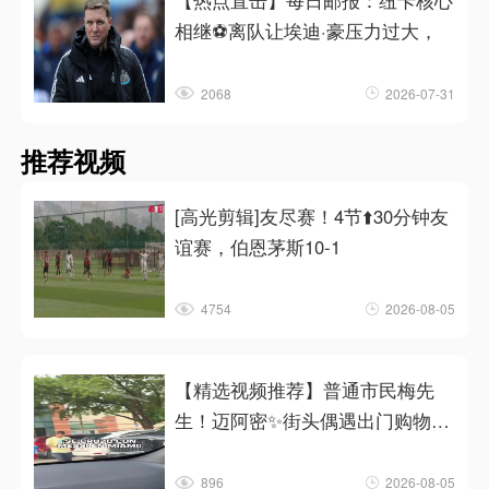
【热点直击】每日邮报：纽卡核心
相继⚽离队让埃迪·豪压力过大，
2068
2026-07-31
推荐视频
[高光剪辑]友尽赛！4节⬆️30分钟友
谊赛，伯恩茅斯10-1
4754
2026-08-05
【精选视频推荐】普通市民梅先
生！迈阿密✨街头偶遇出门购物的
❗
896
2026-08-05