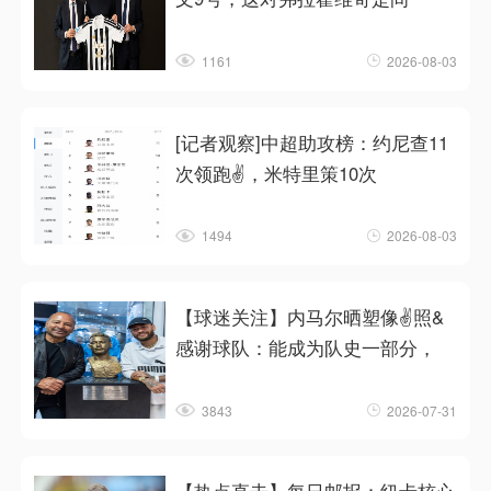
1161
2026-08-03
[记者观察]中超助攻榜：约尼查11
次领跑✌️，米特里策10次
1494
2026-08-03
【球迷关注】内马尔晒塑像✌️照&
感谢球队：能成为队史一部分，
3843
2026-07-31