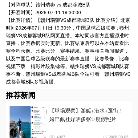
【对阵球队】
赣州瑞狮 vs 成都蓉城B队
【开赛时间】
2026-07-11 19:30:00
【比赛详情】
【赣州瑞狮VS成都蓉城B队 比赛介绍】北京
时间2026年07月11日 19:30分，中国足球乙级联赛 : 赣州
瑞狮VS成都蓉城B队网页直播。本站同步官方直播源准时
直播，比赛数据实时更新。比赛结束后可以在本站查看比
赛全程录像、比赛比分、赛事结果、赛事相关新闻报道，
以及中国足球乙级联赛的最新赛事直播，比赛录像，比赛
视频下载，精彩片段集锦等。赣州瑞狮VS成都蓉城B队赛
事不断，赣州瑞狮VS成都蓉城B队全端可看，赣州瑞狮VS
成都蓉城B队多视角播。
推荐新闻
【球场观察】游艇+潜水+逛街！
姆巴佩社媒晒多张✨度假照片
4927
2026-08-05