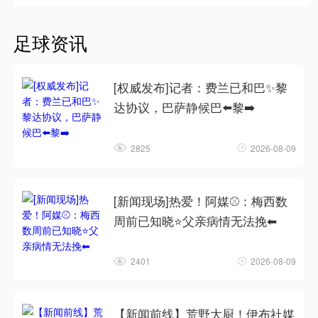
足球资讯
[权威发布]记者：费兰已和巴✨黎
达协议，巴萨静候巴⬅️黎➡️
2825
2026-08-09
[新闻现场]热爱！阿媒⚾：梅西数
周前已知晓⭐父亲病情无法挽⬅
2401
2026-08-09
【新闻前线】荒野大厨！伊布社媒