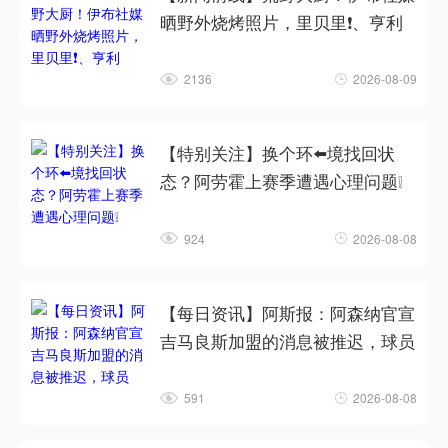
晒野外烧烤照片，里贝里❗、亨利
2136
2026-08-09
【特别关注】换个环⬅️境找回状
态？阿劳霍上赛季遭遇心理问题❕
924
2026-08-08
【每日资讯】阿斯报：阿森纳官宣
吉马良斯加盟的消息被推迟，球员
591
2026-08-08