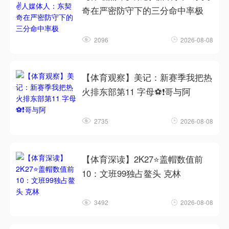
奇在严密防守下的三分命中率极
2096
2026-08-08
【体育观察】美记：新赛季我把热
火排东部第11 字母⚽❗哥与阿
2735
2026-08-08
【体育深读】2K27⭐盖帽数值前
10：文班99独占鳌头 克林
3492
2026-08-08