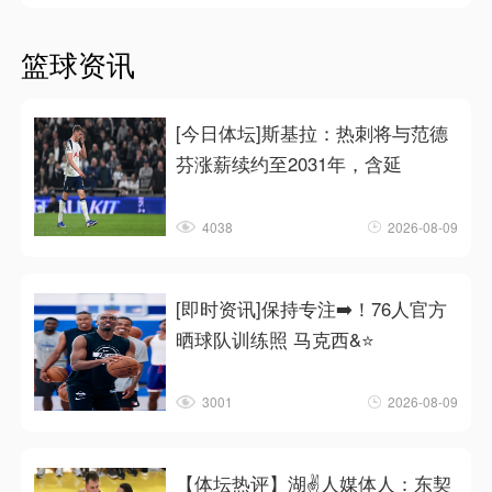
篮球资讯
[今日体坛]斯基拉：热刺将与范德
芬涨薪续约至2031年，含延
4038
2026-08-09
[即时资讯]保持专注➡️！76人官方
晒球队训练照 马克西&⭐
3001
2026-08-09
【体坛热评】湖✌️人媒体人：东契