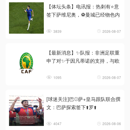
【体坛头条】电讯报：热刺有⭐意
签下萨维尼奥，⚽曼城已经物色内
3839
2026-08-07
【最新消息】✨队报：非洲足联重
申了对✨于因凡蒂诺的支持，与欧
1095
2026-08-07
[球迷关注]巴⚾萨+皇马跟队联合撰
文：巴萨探索签下⬆️罗⬆️
4047
2026-08-06