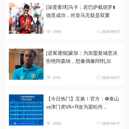
[深度看球]马卡：若巴萨截胡罗⬆️
德里成功，对皇马无疑是双重
2440
2026-08-07
[进展通报]蒙加：为加盟曼城坚决
拒绝阿森纳，想像偶像阿❗扎尔
3791
2026-08-07
【今日热门】互换！官方：⚽泰山
vs津门虎VA⭐R改为梁松尚，
2005
2026-08-07