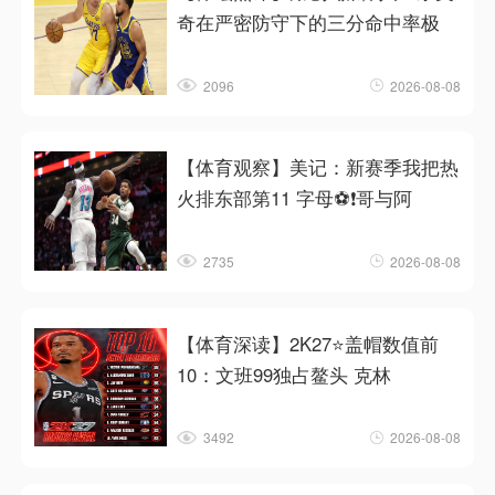
奇在严密防守下的三分命中率极
2096
2026-08-08
【体育观察】美记：新赛季我把热
火排东部第11 字母⚽❗哥与阿
2735
2026-08-08
【体育深读】2K27⭐盖帽数值前
10：文班99独占鳌头 克林
3492
2026-08-08