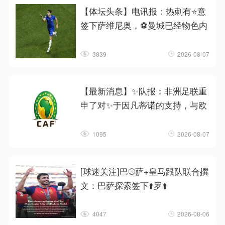
【体坛头条】电讯报：热刺有⭐意
签下萨维尼奥，⚽曼城已经物色内
3839
2026-08-07
【最新消息】✨队报：非洲足联重
申了对✨于因凡蒂诺的支持，与欧
1095
2026-08-07
[球迷关注]巴⚾萨+皇马跟队联合撰
文：巴萨探索签下⬆️罗⬆️
4047
2026-08-06